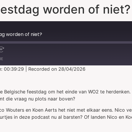
estdag worden of niet?
ag worden of niet?
RE
n: 00:39:29
|
Recorded on 28/04/2026
e Belgische feestdag om het einde van WO2 te herdenken.
mt die vraag nu plots naar boven?
o Wouters en Koen Aerts het niet met elkaar eens. Nico ver
urtjes in deze podcast nu al barsten? Of landen Nico en K