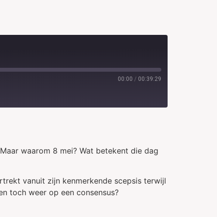
00:00
/
00:39:29
 Maar waarom 8 mei? Wat betekent die dag
trekt vanuit zijn kenmerkende scepsis terwijl
oen toch weer op een consensus?