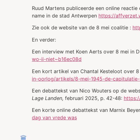
Ruud Martens publiceerde een online reactie 
name in de stad Antwerpen
https://affverze
Zie ook de website van de 8 mei coalitie :
htt
En verder:
Een interview met Koen Aerts over 8 mei in 
wo-ii-niet~b16ec08d
Een kort artikel van Chantal Kesteloot over 
in-oorlog/artikels/8-mei-1945-de-capitulatie-
Een debattekst van Nico Wouters op de websi
Lage Landen,
februari 2025, p. 42-48:
https:
Een korte online debattekst van Marnix Bey
dag van vrede was