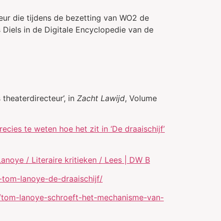
teur die tijdens de bezetting van WO2 de
Diels in de Digitale Encyclopedie van de
theaterdirecteur’, in
Zacht Lawijd
, Volume
cies te weten hoe het zit in ‘De draaischijf’
Lanoye / Literaire kritieken / Lees | DW B
tom-lanoye-de-draaischijf/
3/tom-lanoye-schroeft-het-mechanisme-van-